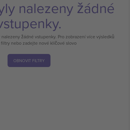
yly nalezeny žádné
vstupenky.
y nalezeny žádné vstupenky. Pro zobrazení více výsledků
 filtry nebo zadejte nové klíčové slovo
OBNOVIT FILTRY