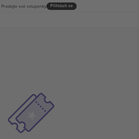
Přihlásit se
Prodejte své vstupenky