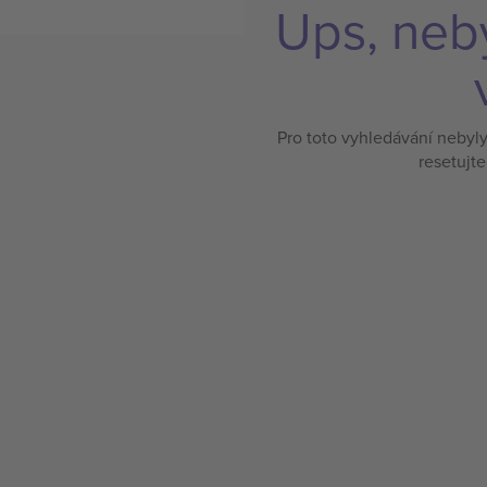
Ups, neb
Pro toto vyhledávání nebyl
resetujte