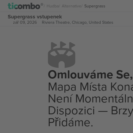
Hudba
Alternative
Supergrass
Supergrass vstupenek
zář 09, 2026
Riviera Theatre,
Chicago, United States
Omlouváme Se,
Mapa Místa Kon
Není Momentáln
Dispozici — Brzy
Přidáme.