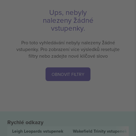
Ups, nebyly
nalezeny žádné
vstupenky.
Pro toto vyhledávání nebyly nalezeny žádné
vstupenky. Pro zobrazení více výsledků resetujte
filtry nebo zadejte nové klíčové slovo
OBNOVIT FILTRY
Rychlé odkazy
Leigh Leopards
vstupenek
Wakefield Trinity
vstupenek