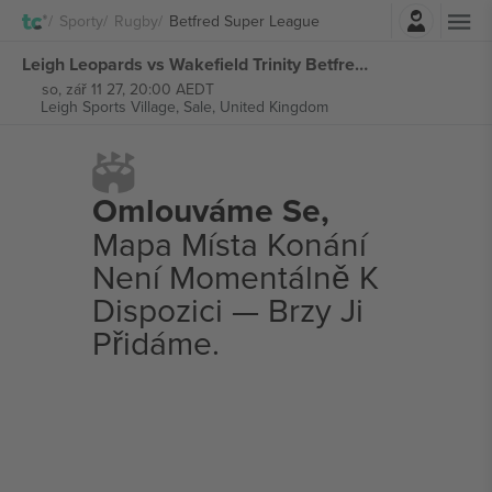
Přihlásit se
Sporty
Rugby
Betfred Super League
Leigh Leopards vs Wakefield Trinity Betfred Super League vstupenek
so, zář 11 27, 20:00 AEDT
Leigh Sports Village,
Sale, United Kingdom
Omlouváme Se,
Mapa Místa Konání
Není Momentálně K
Dispozici — Brzy Ji
Přidáme.