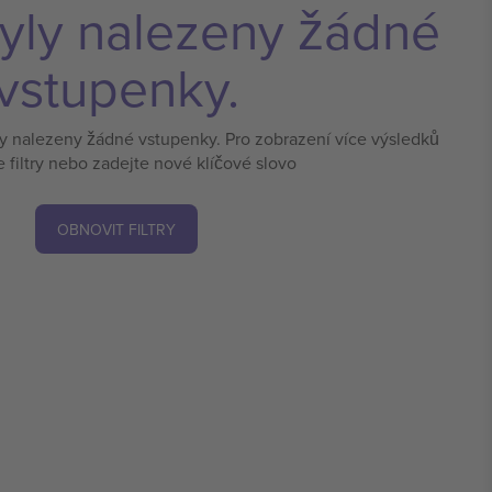
yly nalezeny žádné
vstupenky.
ly nalezeny žádné vstupenky. Pro zobrazení více výsledků
e filtry nebo zadejte nové klíčové slovo
OBNOVIT FILTRY