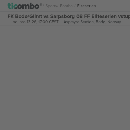
Sporty
Football
Eliteserien
FK Bodø/Glimt vs Sarpsborg 08 FF Eliteserien vst
ne, pro 13 26, 17:00 CEST
Aspmyra Stadion,
Bodø, Norway