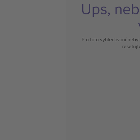
Ups, neb
Pro toto vyhledávání neby
resetujt