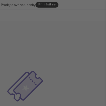
Přihlásit se
Prodejte své vstupenky