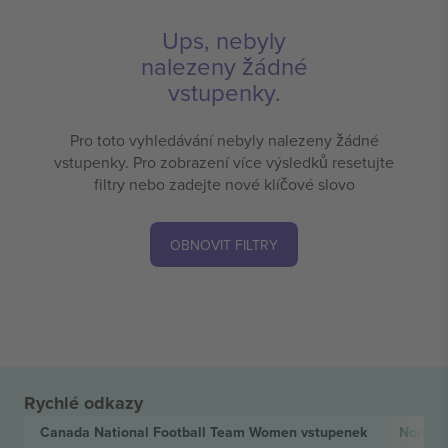
Ups, nebyly
nalezeny žádné
vstupenky.
Pro toto vyhledávání nebyly nalezeny žádné
vstupenky. Pro zobrazení více výsledků resetujte
filtry nebo zadejte nové klíčové slovo
OBNOVIT FILTRY
Rychlé odkazy
Canada National Football Team Women
vstupenek
Norway