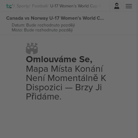
Přihlásit se
Sporty
Football
U-17 Women’s World Cup Morocco
Canada vs Norway U-17 Women’s World Cup Morocco vstupenek
Datum: Bude rozhodnuto později
Místo: Bude rozhodnuto později
Omlouváme Se,
Mapa Místa Konání
Není Momentálně K
Dispozici — Brzy Ji
Přidáme.