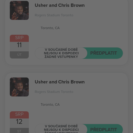
Usher and Chris Brown
Rogers Stadium Toronto
Toronto, CA
SRP
11
V SOUČASNÉ DOBĚ
PŘEDPLATIT
NEJSOU K DISPOZICI
ÚT
ŽÁDNÉ VSTUPENKY
Usher and Chris Brown
Rogers Stadium Toronto
Toronto, CA
SRP
12
V SOUČASNÉ DOBĚ
PŘEDPLATIT
NEJSOU K DISPOZICI
ST