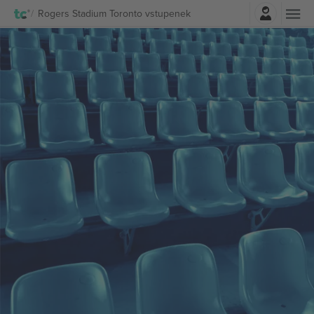
Přihlásit se
Rogers Stadium Toronto vstupenek