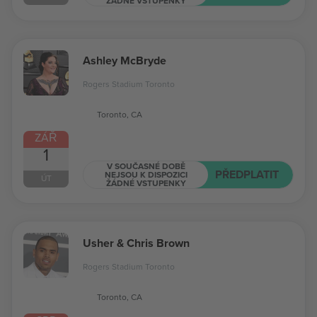
ŽÁDNÉ VSTUPENKY
Ashley McBryde
Rogers Stadium Toronto
Toronto, CA
ZÁŘ
1
V SOUČASNÉ DOBĚ
PŘEDPLATIT
NEJSOU K DISPOZICI
ÚT
ŽÁDNÉ VSTUPENKY
Usher & Chris Brown
Rogers Stadium Toronto
Toronto, CA