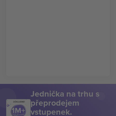
Jednička na trhu s
přeprodejem
DĚKUJEME!
vstupenek.