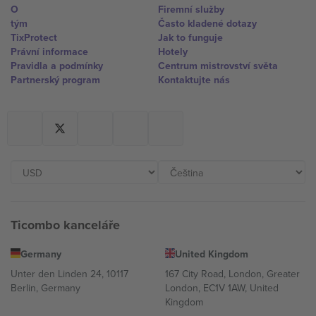
O
Firemní služby
tým
Často kladené dotazy
TixProtect
Jak to funguje
Právní informace
Hotely
Pravidla a podmínky
Centrum mistrovství světa
Partnerský program
Kontaktujte nás
Ticombo kanceláře
Germany
United Kingdom
Unter den Linden 24, 10117
167 City Road, London, Greater
Berlin, Germany
London, EC1V 1AW, United
Kingdom