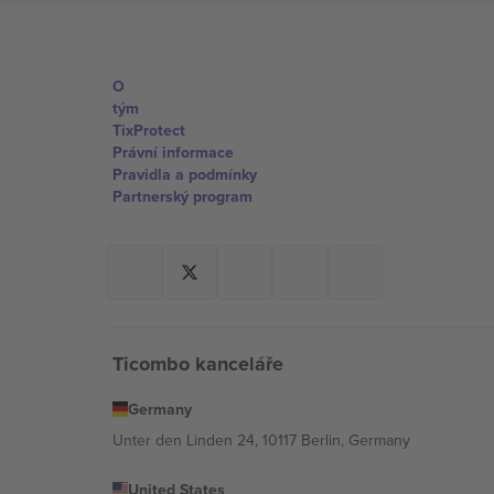
O
tým
TixProtect
Právní informace
Pravidla a podmínky
Partnerský program
Ticombo kanceláře
Germany
Unter den Linden 24, 10117 Berlin, Germany
United States