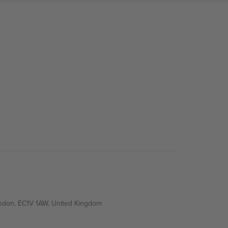
ondon, EC1V 1AW, United Kingdom