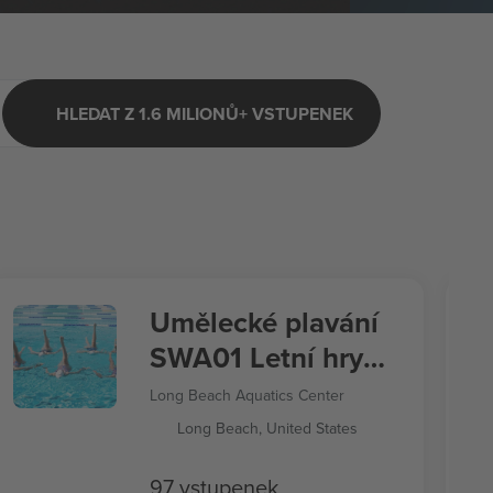
HLEDAT Z 1.6 MILIONŮ+ VSTUPENEK
Umělecké plavání
SWA01 Letní hry
2028
Long Beach Aquatics Center
Long Beach, United States
97 vstupenek