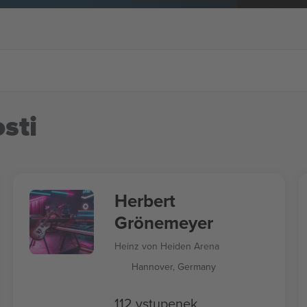
sti
Herbert
Grönemeyer
Heinz von Heiden Arena
Hannover, Germany
112 vstupenek