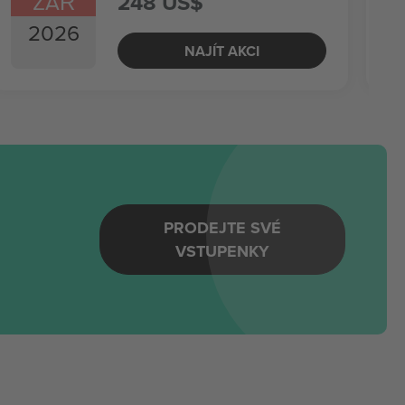
ZÁŘ
248 US$
2026
NAJÍT AKCI
PRODEJTE SVÉ
VSTUPENKY