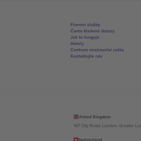
Firemní služby
Často kladené dotazy
Jak to funguje
Hotely
Centrum mistrovství světa
Kontaktujte nás
United Kingdom
167 City Road, London, Greater L
Switzerland