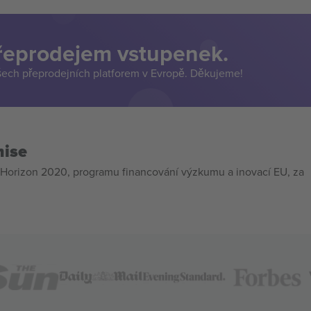
přeprodejem vstupenek.
šech přeprodejních platforem v Evropě. Děkujeme!
mise
Horizon 2020, programu financování výzkumu a inovací EU, za