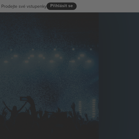
Přihlásit se
Prodejte své vstupenky