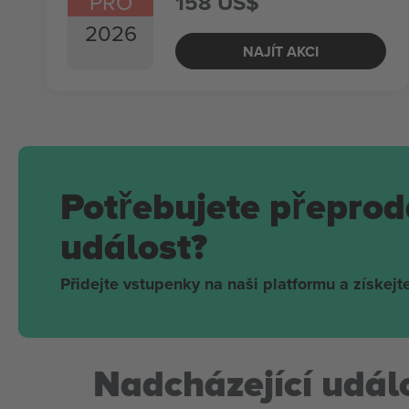
PRO
158 US$
2026
NAJÍT AKCI
Potřebujete přeprod
událost?
Přidejte vstupenky na naši platformu a získejte
Nadcházející událo