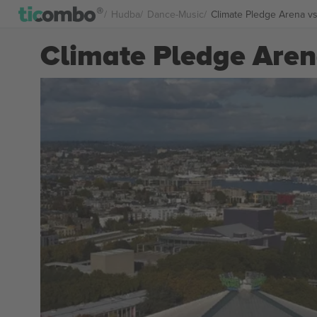
Hudba
Dance-Music
Climate Pledge Arena v
Climate Pledge Are